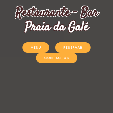
Restaurante - Bar
Praia da Galé
MENU
RESERVAR
CONTACTOS