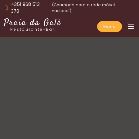
+351 968 513
(Chamada para a rede móvel
370
nacional)
Praia da Galé
Menu
Restaurante-Bar